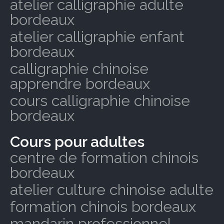
atelier calligraphie adulte
bordeaux
atelier calligraphie enfant
bordeaux
calligraphie chinoise
apprendre bordeaux
cours calligraphie chinoise
bordeaux
Cours pour adultes
centre de formation chinois
bordeaux
atelier culture chinoise adulte
formation chinois bordeaux
mandarin professionnel