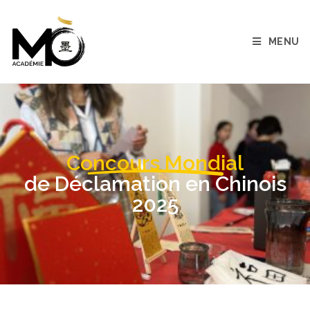
MENU
Concours Mondial
de Déclamation en Chinois
2025