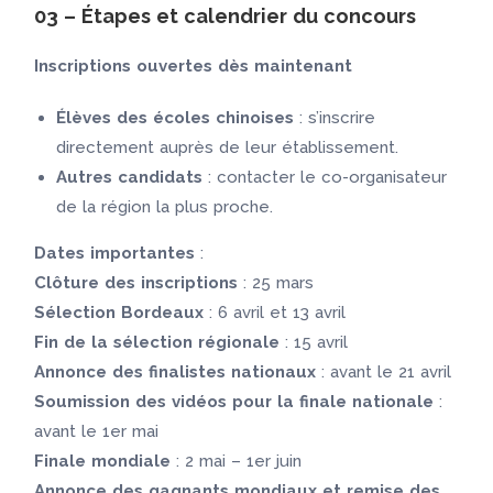
03 – Étapes et calendrier du concours
Inscriptions ouvertes dès maintenant
Élèves des écoles chinoises
: s’inscrire
directement auprès de leur établissement.
Autres candidats
: contacter le co-organisateur
de la région la plus proche.
Dates importantes
:
Clôture des inscriptions
: 25 mars
Sélection Bordeaux
: 6 avril et 13 avril
Fin de la sélection régionale
: 15 avril
Annonce des finalistes nationaux
: avant le 21 avril
Soumission des vidéos pour la finale nationale
:
avant le 1er mai
Finale mondiale
: 2 mai – 1er juin
Annonce des gagnants mondiaux et remise des