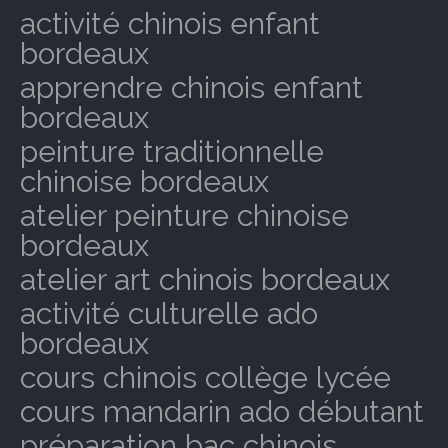
activité chinois enfant
bordeaux
apprendre chinois enfant
bordeaux
peinture traditionnelle
chinoise bordeaux
atelier peinture chinoise
bordeaux
atelier art chinois bordeaux
activité culturelle ado
bordeaux
cours chinois collège lycée
cours mandarin ado débutant
préparation bac chinois