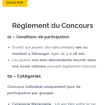
ENVOYER
Règlement du Concours
01 – Conditions de participation
Ouvert aux jeunes sino-descendants
nés ou
résidant à l’étranger
, âgés de
3 à 18 ans
.
Les jeunes
non sino-descendants inscrits dans
une école chinoise
peuvent également s’inscrire.
02 – Catégories
Concours individuel uniquement (pas de
participation par groupe).
Catégorie Maternelle
: 3-6 ans (nés entre le 1er