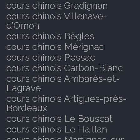
cours chinois Gradignan
cours chinois Villenave-
d’Ornon
cours chinois Bègles
cours chinois Mérignac
cours chinois Pessac
cours chinois Carbon-Blanc
cours chinois Ambarès-et-
Lagrave
cours chinois Artigues-près-
Bordeaux
cours chinois Le Bouscat
cours chinois Le Haillan
cours chinois Martignas-sur-