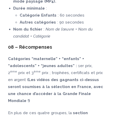
mode paysage (MP4).
Durée minimale
:
Catégorie Enfants
: 60 secondes
Autres catégories
: 90 secondes
Nom du fichier
:
Nom de l’œuvre + Nom du
candidat + Catégorie
08 – Récompenses
Catégories “maternelle” + “enfants” +
“adolescents” + “jeunes adultes” :
1er prix,
ème
ème
2
prix et 3
prix ; trophées, certificats et prix
en argent
(Les vidéos des gagnants ci-dessus
seront soumises à la sélection en France, avec
une chance d’accéder à la Grande Finale
Mondiale !)
En plus de ces quatre groupes, la
section