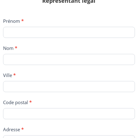
Représentant légal
Prénom
*
Nom
*
Ville
*
Code postal
*
Adresse
*