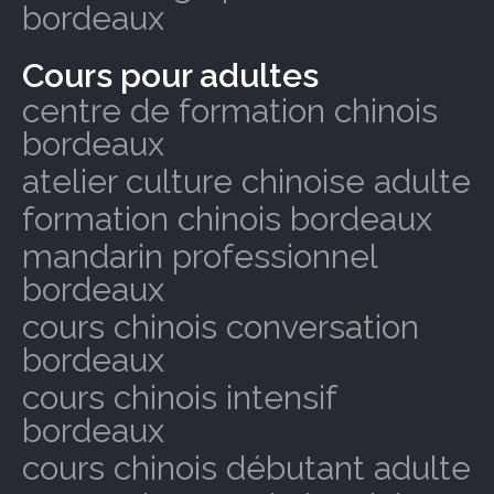
bordeaux
Cours pour adultes
centre de formation chinois
bordeaux
atelier culture chinoise adulte
formation chinois bordeaux
mandarin professionnel
bordeaux
cours chinois conversation
bordeaux
cours chinois intensif
bordeaux
cours chinois débutant adulte