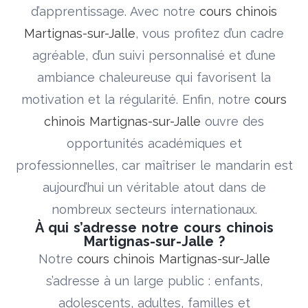
d’apprentissage. Avec notre
cours chinois
Martignas-sur-Jalle
, vous profitez d’un cadre
agréable, d’un suivi personnalisé et d’une
ambiance chaleureuse qui favorisent la
motivation et la régularité. Enfin, notre
cours
chinois Martignas-sur-Jalle
ouvre des
opportunités académiques et
professionnelles, car maîtriser le mandarin est
aujourd’hui un véritable atout dans de
nombreux secteurs internationaux.
À qui s’adresse notre cours chinois
Martignas-sur-Jalle ?
Notre
cours chinois Martignas-sur-Jalle
s’adresse à un large public : enfants,
adolescents, adultes, familles et