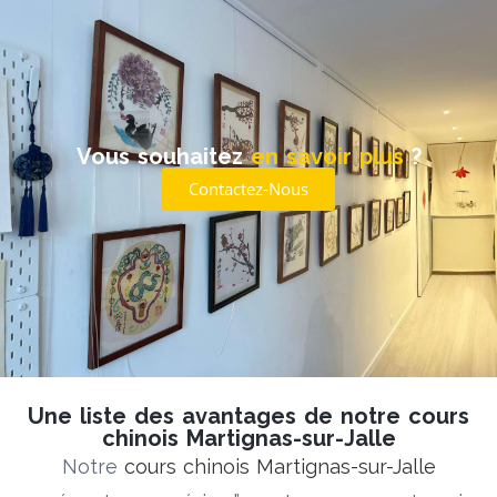
Vous souhaitez
en savoir plus
?
Contactez-Nous
Une liste des avantages de notre cours
chinois Martignas-sur-Jalle
Notre
cours chinois Martignas-sur-Jalle