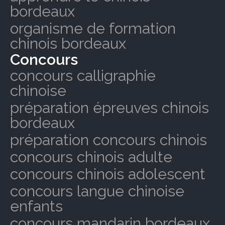
bordeaux
organisme de formation
chinois bordeaux
Concours
concours calligraphie
chinoise
préparation épreuves chinois
bordeaux
préparation concours chinois
concours chinois adulte
concours chinois adolescent
concours langue chinoise
enfants
concours mandarin bordeaux