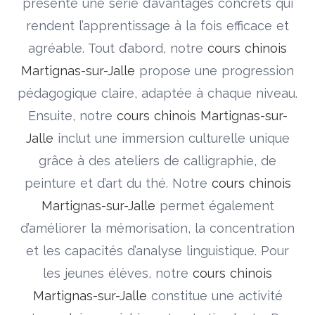
présente une série d’avantages concrets qui
rendent l’apprentissage à la fois efficace et
agréable. Tout d’abord, notre
cours chinois
Martignas-sur-Jalle
propose une progression
pédagogique claire, adaptée à chaque niveau.
Ensuite, notre
cours chinois Martignas-sur-
Jalle
inclut une immersion culturelle unique
grâce à des ateliers de calligraphie, de
peinture et d’art du thé. Notre
cours chinois
Martignas-sur-Jalle
permet également
d’améliorer la mémorisation, la concentration
et les capacités d’analyse linguistique. Pour
les jeunes élèves, notre
cours chinois
Martignas-sur-Jalle
constitue une activité