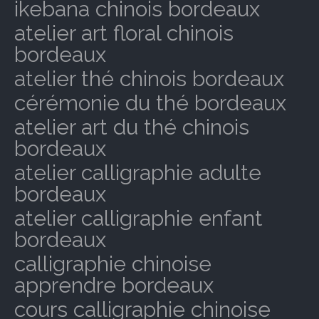
ikebana chinois bordeaux
atelier art floral chinois
bordeaux
atelier thé chinois bordeaux
cérémonie du thé bordeaux
atelier art du thé chinois
bordeaux
atelier calligraphie adulte
bordeaux
atelier calligraphie enfant
bordeaux
calligraphie chinoise
apprendre bordeaux
cours calligraphie chinoise