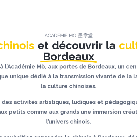
ACADÉMIE MÒ 墨·学堂
chinois
et découvrir la
cul
Bordeaux
à l’Académie Mò, aux portes de Bordeaux, un cent
ique unique dédié à la transmission vivante de la 
la culture chinoises.
s des activités artistiques, ludiques et pédagogiq
aux petits comme aux grands une immersion créa
l’univers chinois.