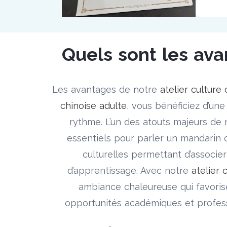
Quels sont les ava
Les avantages de notre
atelier culture
chinoise adulte
, vous bénéficiez d’un
rythme. L’un des atouts majeurs de
essentiels pour parler un mandarin 
culturelles permettant d’associer 
d’apprentissage. Avec notre
atelier 
ambiance chaleureuse qui favorisen
opportunités académiques et professi