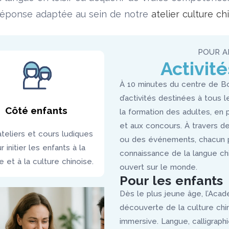
réponse adaptée au sein de notre
atelier culture ch
POUR A
Activité
À 10 minutes du centre de B
d’activités destinées à tous l
Côté enfants
la formation des adultes, en 
et aux concours. À travers de
teliers et cours ludiques
ou des événements, chacun p
r initier les enfants à la
connaissance de la langue chi
e et à la culture chinoise.
ouvert sur le monde.
Pour les enfants
Dès le plus jeune âge, l’Aca
découverte de la culture chi
immersive. Langue, calligraphi