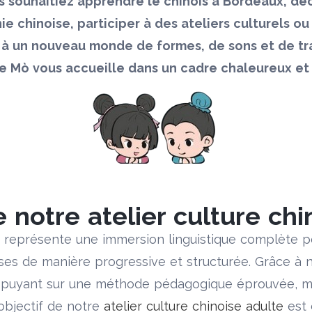
 souhaitiez apprendre le chinois à Bordeaux, déc
ie chinoise, participer à des ateliers culturels ou 
 à un nouveau monde de formes, de sons et de tra
e Mò vous accueille dans un cadre chaleureux et 
 notre atelier culture chi
représente une immersion linguistique complète p
oises de manière progressive et structurée. Grâce à
ppuyant sur une méthode pédagogique éprouvée, m
’objectif de notre
atelier culture chinoise adulte
est 