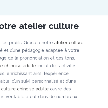
tre atelier culture
les profils. Grâce à notre
atelier culture
ré et d’une pédagogie adaptée à votre
age de la prononciation et des tons,
re chinoise adulte
inclut des activités
is, enrichissant ainsi l’expérience
able, d’un suivi personnalisé et d’une
r culture chinoise adulte
ouvre des
i un véritable atout dans de nombreux