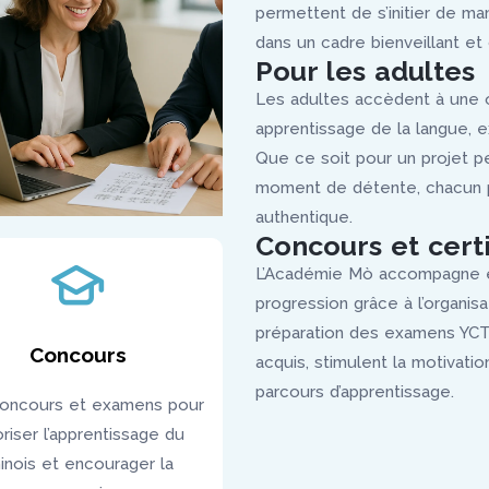
permettent de s’initier de ma
dans un cadre bienveillant et c
Pour les adultes
Les adultes accèdent à une off
apprentissage de la langue, e
Que ce soit pour un projet p
moment de détente, chacun p
authentique.
Concours et certi
L’Académie Mò accompagne é
progression grâce à l’organis
préparation des examens YCT 
Concours
acquis, stimulent la motivati
parcours d’apprentissage.
oncours et examens pour
oriser l’apprentissage du
inois et encourager la