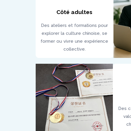
Côté adultes
Des ateliers et formations pour
explorer la culture chinoise, se
former ou vivre une expérience
collective.
Des c
val
ch