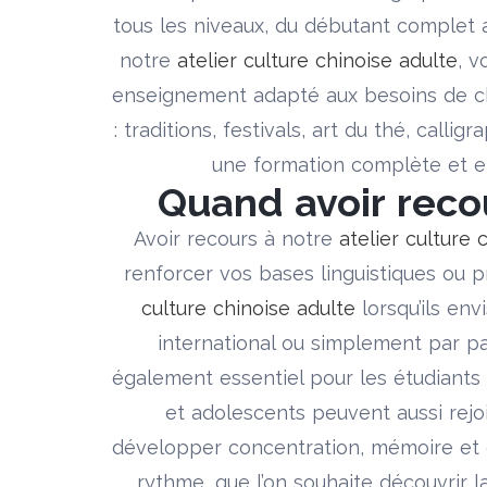
tous les niveaux, du débutant complet a
notre
atelier culture chinoise adulte
, v
enseignement adapté aux besoins de c
: traditions, festivals, art du thé, call
une formation complète et en
Quand avoir recou
Avoir recours à notre
atelier culture 
renforcer vos bases linguistiques ou 
culture chinoise adulte
lorsqu’ils en
international ou simplement par pa
également essentiel pour les étudiants
et adolescents peuvent aussi rej
développer concentration, mémoire et o
rythme, que l’on souhaite découvrir 