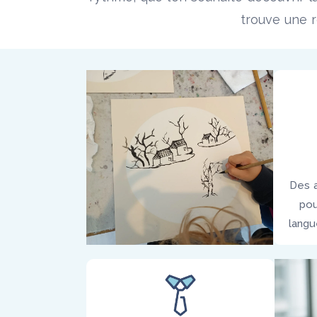
trouve une 
Des a
pou
langu