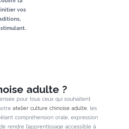
ouvrir la
initier vos
ditions,
stimulant.
noise adulte ?
ensée pour tous ceux qui souhaitent
 notre
atelier culture chinoise adulte
, les
êlant compréhension orale, expression
de rendre l’apprentissage accessible à