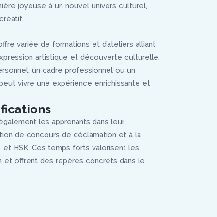
nière joyeuse à un nouvel univers culturel,
réatif.
re variée de formations et d’ateliers alliant
xpression artistique et découverte culturelle.
ersonnel, un cadre professionnel ou un
eut vivre une expérience enrichissante et
fications
galement les apprenants dans leur
ation de concours de déclamation et à la
et HSK. Ces temps forts valorisent les
on et offrent des repères concrets dans le