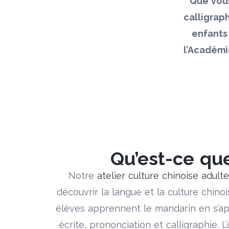
Que vous
calligraph
enfants
l’Académi
Qu’est-ce que
Notre
atelier culture chinoise adulte
découvrir la langue et la culture chin
élèves apprennent le mandarin en s’a
écrite, prononciation et calligraphie. L