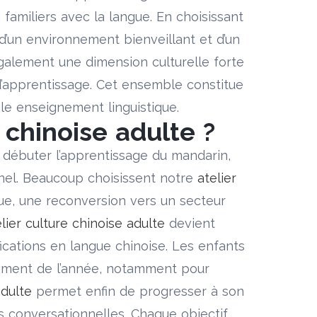
familiers avec la langue. En choisissant
’un environnement bienveillant et d’un
galement une dimension culturelle forte
rs d’apprentissage. Cet ensemble constitue
le enseignement linguistique.
 chinoise adulte ?
 débuter l’apprentissage du mandarin,
nnel. Beaucoup choisissent notre
atelier
ue, une reconversion vers un secteur
lier culture chinoise adulte
devient
cations en langue chinoise. Les enfants
ment de l’année, notamment pour
adulte
permet enfin de progresser à son
s conversationnelles. Chaque objectif