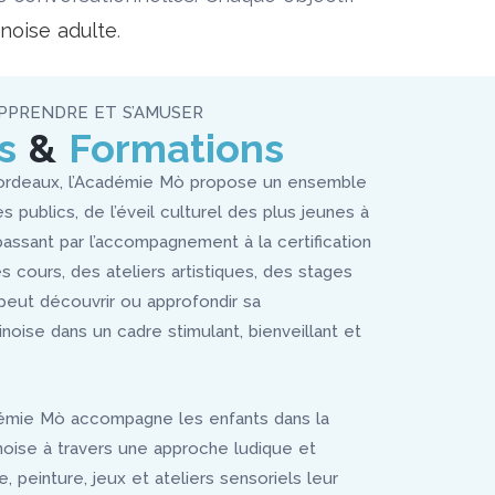
inoise adulte
.
PPRENDRE ET S’AMUSER
s
&
Formations
ordeaux, l’Académie Mò propose un ensemble
es publics, de l’éveil culturel des plus jeunes à
passant par l’accompagnement à la certification
s cours, des ateliers artistiques, des stages
eut découvrir ou approfondir sa
noise dans un cadre stimulant, bienveillant et
démie Mò accompagne les enfants dans la
noise à travers une approche ludique et
e, peinture, jeux et ateliers sensoriels leur