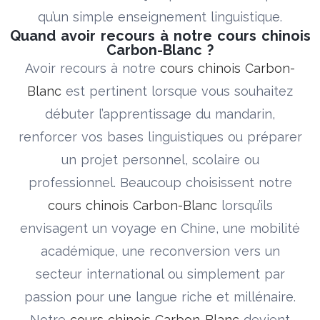
qu’un simple enseignement linguistique.
Quand avoir recours à notre cours chinois
Carbon-Blanc ?
Avoir recours à notre
cours chinois Carbon-
Blanc
est pertinent lorsque vous souhaitez
débuter l’apprentissage du mandarin,
renforcer vos bases linguistiques ou préparer
un projet personnel, scolaire ou
professionnel. Beaucoup choisissent notre
cours chinois Carbon-Blanc
lorsqu’ils
envisagent un voyage en Chine, une mobilité
académique, une reconversion vers un
secteur international ou simplement par
passion pour une langue riche et millénaire.
Notre
cours chinois Carbon-Blanc
devient