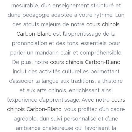
mesurable, d’un enseignement structuré et
d’une pédagogie adaptée à votre rythme. L’un
des atouts majeurs de notre
cours chinois
Carbon-Blanc
est l’apprentissage de la
prononciation et des tons, essentiels pour
parler un mandarin clair et compréhensible.
De plus, notre
cours chinois Carbon-Blanc
inclut des activités culturelles permettant
d’associer la langue aux traditions, à l’histoire
et aux arts chinois, enrichissant ainsi
l’expérience d’apprentissage. Avec notre
cours
chinois Carbon-Blanc
, vous profitez d’un cadre
agréable, d’un suivi personnalisé et d’une
ambiance chaleureuse qui favorisent la