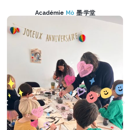
Académie
Mò
墨·学堂