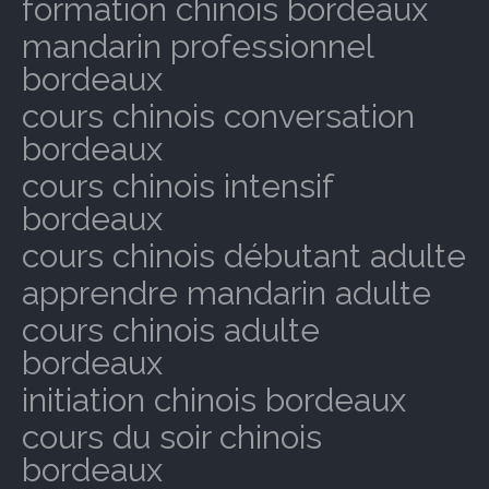
formation chinois bordeaux
mandarin professionnel
bordeaux
cours chinois conversation
bordeaux
cours chinois intensif
bordeaux
cours chinois débutant adulte
apprendre mandarin adulte
cours chinois adulte
bordeaux
initiation chinois bordeaux
cours du soir chinois
bordeaux