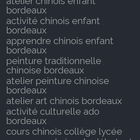
atelier chinois enfant
bordeaux
activité chinois enfant
bordeaux
apprendre chinois enfant
bordeaux
peinture traditionnelle
chinoise bordeaux
atelier peinture chinoise
bordeaux
atelier art chinois bordeaux
activité culturelle ado
bordeaux
cours chinois collège lycée