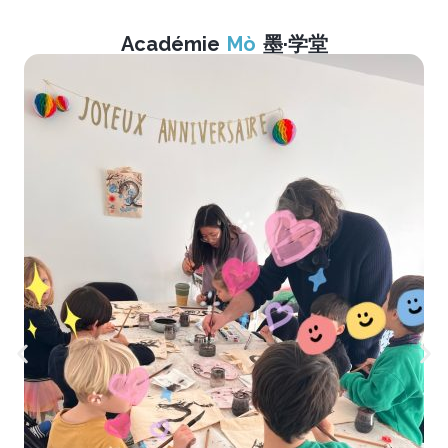
Académie
Mò
墨·学堂