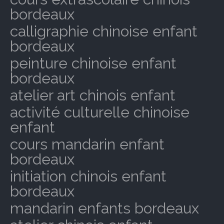
bordeaux
calligraphie chinoise enfant
bordeaux
peinture chinoise enfant
bordeaux
atelier art chinois enfant
activité culturelle chinoise
enfant
cours mandarin enfant
bordeaux
initiation chinois enfant
bordeaux
mandarin enfants bordeaux