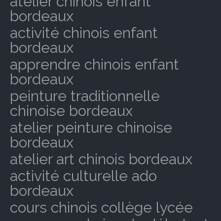
atelier chinois enfant
bordeaux
activité chinois enfant
bordeaux
apprendre chinois enfant
bordeaux
peinture traditionnelle
chinoise bordeaux
atelier peinture chinoise
bordeaux
atelier art chinois bordeaux
activité culturelle ado
bordeaux
cours chinois collège lycée