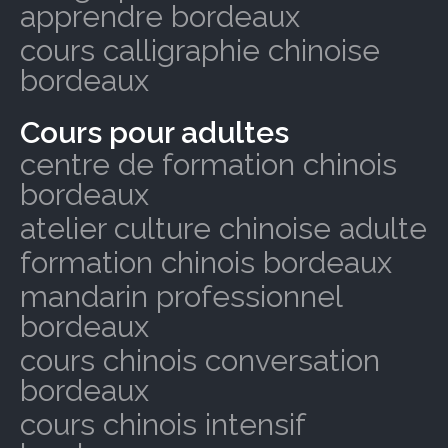
apprendre bordeaux
cours calligraphie chinoise
bordeaux
Cours pour adultes
centre de formation chinois
bordeaux
atelier culture chinoise adulte
formation chinois bordeaux
mandarin professionnel
bordeaux
cours chinois conversation
bordeaux
cours chinois intensif