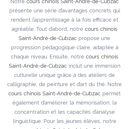
Notre
cours chinois Saint-André-de-Cubzac
présente une série d’avantages concrets qui
rendent l’apprentissage à la fois efficace et
agréable. Tout d’abord, notre
cours chinois
Saint-André-de-Cubzac
propose une
progression pédagogique claire, adaptée à
chaque niveau. Ensuite, notre
cours chinois
Saint-André-de-Cubzac
inclut une immersion
culturelle unique grâce à des ateliers de
calligraphie, de peinture et d’art du thé. Notre
cours chinois Saint-André-de-Cubzac
permet
également d’améliorer la mémorisation, la
concentration et les capacités d’analyse
linguistique. Pour les jeunes élèves, notre