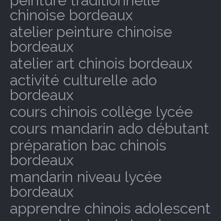
peinture traditionnelle
chinoise bordeaux
atelier peinture chinoise
bordeaux
atelier art chinois bordeaux
activité culturelle ado
bordeaux
cours chinois collège lycée
cours mandarin ado débutant
préparation bac chinois
bordeaux
mandarin niveau lycée
bordeaux
apprendre chinois adolescent