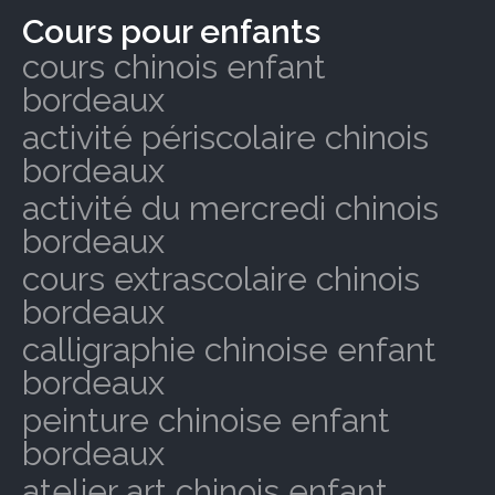
Cours pour enfants
cours chinois enfant
bordeaux
activité périscolaire chinois
bordeaux
activité du mercredi chinois
bordeaux
cours extrascolaire chinois
bordeaux
calligraphie chinoise enfant
bordeaux
peinture chinoise enfant
bordeaux
atelier art chinois enfant