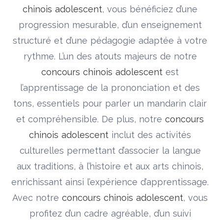
chinois adolescent
, vous bénéficiez d’une
progression mesurable, d’un enseignement
structuré et d’une pédagogie adaptée à votre
rythme. L’un des atouts majeurs de notre
concours chinois adolescent
est
l’apprentissage de la prononciation et des
tons, essentiels pour parler un mandarin clair
et compréhensible. De plus, notre
concours
chinois adolescent
inclut des activités
culturelles permettant d’associer la langue
aux traditions, à l’histoire et aux arts chinois,
enrichissant ainsi l’expérience d’apprentissage.
Avec notre
concours chinois adolescent
, vous
profitez d’un cadre agréable, d’un suivi