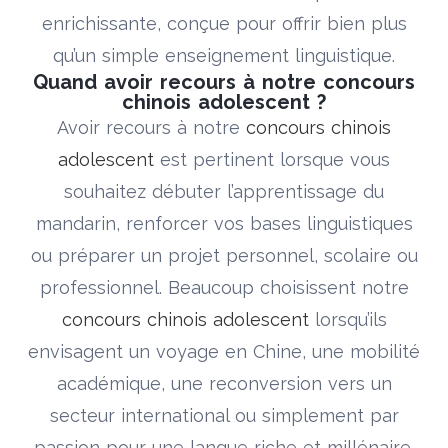
enrichissante, conçue pour offrir bien plus
qu’un simple enseignement linguistique.
Quand avoir recours à notre concours
chinois adolescent ?
Avoir recours à notre
concours chinois
adolescent
est pertinent lorsque vous
souhaitez débuter l’apprentissage du
mandarin, renforcer vos bases linguistiques
ou préparer un projet personnel, scolaire ou
professionnel. Beaucoup choisissent notre
concours chinois adolescent
lorsqu’ils
envisagent un voyage en Chine, une mobilité
académique, une reconversion vers un
secteur international ou simplement par
passion pour une langue riche et millénaire.