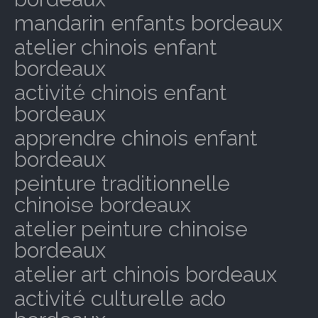
mandarin enfants bordeaux
atelier chinois enfant
bordeaux
activité chinois enfant
bordeaux
apprendre chinois enfant
bordeaux
peinture traditionnelle
chinoise bordeaux
atelier peinture chinoise
bordeaux
atelier art chinois bordeaux
activité culturelle ado