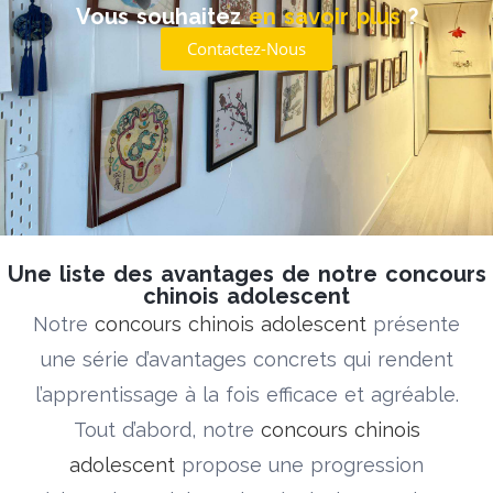
Vous souhaitez
en savoir plus
?
Contactez-Nous
Une liste des avantages de notre concours
chinois adolescent
Notre
concours chinois adolescent
présente
une série d’avantages concrets qui rendent
l’apprentissage à la fois efficace et agréable.
Tout d’abord, notre
concours chinois
adolescent
propose une progression