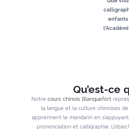
Que vous
calligraph
enfants
l’Académi
Qu’est-ce 
Notre
cours chinois Blanquefort
représ
la langue et la culture chinoises d
apprennent le mandarin en s’appuyant
prononciation et calligraphie. L’objec