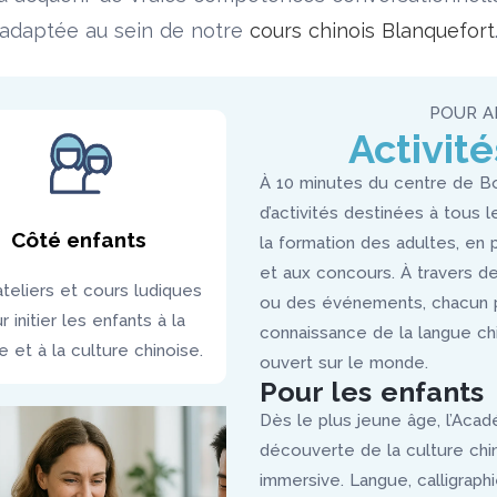
adaptée au sein de notre
cours chinois Blanquefort
POUR A
Activité
À 10 minutes du centre de B
d’activités destinées à tous l
Côté enfants
la formation des adultes, en 
et aux concours. À travers de
teliers et cours ludiques
ou des événements, chacun p
r initier les enfants à la
connaissance de la langue chi
e et à la culture chinoise.
ouvert sur le monde.
Pour les enfants
Dès le plus jeune âge, l’Aca
découverte de la culture chi
immersive. Langue, calligraphi