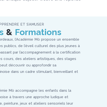
.
PPRENDRE ET S’AMUSER
s
&
Formations
ordeaux, l’Académie Mò propose un ensemble
es publics, de l’éveil culturel des plus jeunes à
passant par l’accompagnement à la certification
s cours, des ateliers artistiques, des stages
eut découvrir ou approfondir sa
noise dans un cadre stimulant, bienveillant et
démie Mò accompagne les enfants dans la
noise à travers une approche ludique et
e, peinture, jeux et ateliers sensoriels leur