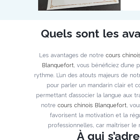
Quels sont les ava
Les avantages de notre
cours chinoi
Blanquefort
, vous bénéficiez d’une
rythme. L’un des atouts majeurs de no
pour parler un mandarin clair et 
permettant d’associer la langue aux trad
notre
cours chinois Blanquefort
, vou
favorisent la motivation et la régu
professionnelles, car maîtriser le
À qui s’adr