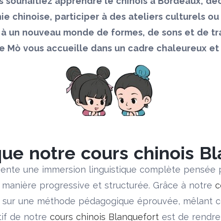
 souhaitiez apprendre le chinois à Bordeaux, déc
ie chinoise, participer à des ateliers culturels ou 
 à un nouveau monde de formes, de sons et de tra
e Mò vous accueille dans un cadre chaleureux et 
que notre cours chinois Bl
ente une immersion linguistique complète pensée p
e manière progressive et structurée. Grâce à notre
c
 sur une méthode pédagogique éprouvée, mêlant co
tif de notre
cours chinois Blanquefort
est de rendre 