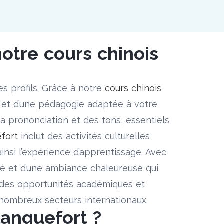
notre cours chinois
s profils. Grâce à notre
cours chinois
é et d’une pédagogie adaptée à votre
la prononciation et des tons, essentiels
efort
inclut des activités culturelles
 ainsi l’expérience d’apprentissage. Avec
isé et d’une ambiance chaleureuse qui
des opportunités académiques et
e nombreux secteurs internationaux.
lanquefort ?