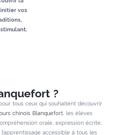
ouvrir la
initier vos
ditions,
stimulant.
anquefort ?
our tous ceux qui souhaitent découvrir
ours chinois Blanquefort
, les élèves
mpréhension orale, expression écrite,
l’apprentissage accessible à tous les