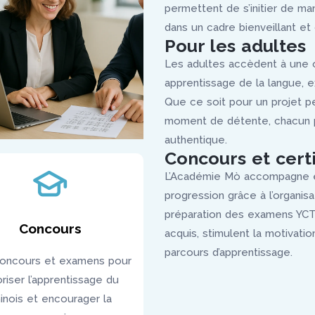
permettent de s’initier de ma
dans un cadre bienveillant et c
Pour les adultes
Les adultes accèdent à une off
apprentissage de la langue, e
Que ce soit pour un projet p
moment de détente, chacun p
authentique.
Concours et certi
L’Académie Mò accompagne é
progression grâce à l’organis
préparation des examens YCT 
Concours
acquis, stimulent la motivati
parcours d’apprentissage.
oncours et examens pour
oriser l’apprentissage du
inois et encourager la