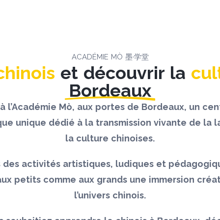
ACADÉMIE MÒ 墨·学堂
chinois
et découvrir la
cul
Bordeaux
à l’Académie Mò, aux portes de Bordeaux, un cent
ique unique dédié à la transmission vivante de la 
la culture chinoises.
s des activités artistiques, ludiques et pédagogiq
aux petits comme aux grands une immersion créa
l’univers chinois.