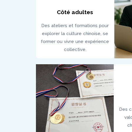
Côté adultes
Des ateliers et formations pour
explorer la culture chinoise, se
former ou vivre une expérience
collective.
Des c
val
ch