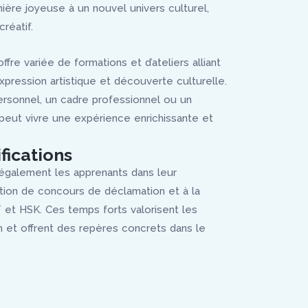
nière joyeuse à un nouvel univers culturel,
réatif.
re variée de formations et d’ateliers alliant
xpression artistique et découverte culturelle.
ersonnel, un cadre professionnel ou un
eut vivre une expérience enrichissante et
fications
galement les apprenants dans leur
ation de concours de déclamation et à la
et HSK. Ces temps forts valorisent les
on et offrent des repères concrets dans le