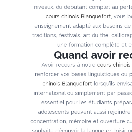
niveaux, du débutant complet au perfe
cours chinois Blanquefort
, vous b
enseignement adapté aux besoins de
traditions, festivals, art du thé, calli
une formation complète et en
Quand avoir re
Avoir recours à notre
cours chinois
renforcer vos bases linguistiques ou 
chinois Blanquefort
lorsqu’ils envi
international ou simplement par passi
essentiel pour les étudiants prépar
adolescents peuvent aussi rejoindre
concentration, mémoire et ouverture cu
souhaite découvrir la langue en loisir