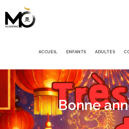
ACCUEIL
ENFANTS
ADULTES
C
Bonne ann