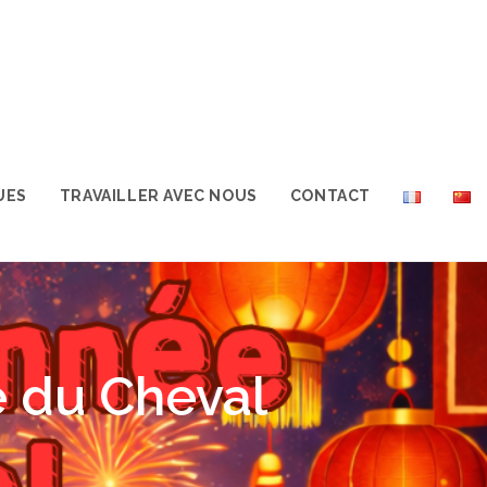
UES
TRAVAILLER AVEC NOUS
CONTACT
 du Cheval