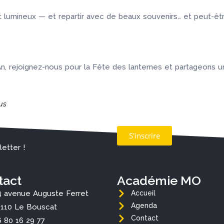
umineux — et repartir avec de beaux souvenirs… et peut-être
 An, rejoignez-nous pour la Fête des lanternes et partageons 
us
S'inscrire
etter !
tact
Académie MO
4 avenue Auguste Ferret
Accueil
Agenda
3110 Le Bouscat
Contact
6 80 16 29 77