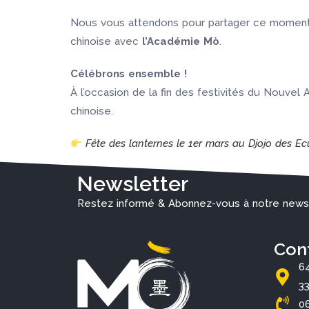
Nous vous attendons pour partager ce moment l
chinoise avec
l’Académie Mò
.
Célébrons ensemble !
À l’occasion de la fin des festivités du Nouvel
chinoise.
Fête des lanternes le 1er mars au Djojo des Ec
Newsletter
Restez informé & Abonnez-vous à notre newsl
Con
6
3
0