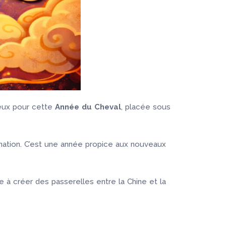
reux pour cette
Année du Cheval
, placée sous
mination. C’est une année propice aux nouveaux
 à créer des passerelles entre la Chine et la