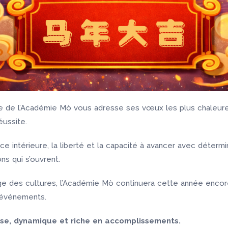
uipe de l’Académie Mò vous adresse ses vœux les plus chaleu
éussite.
orce intérieure, la liberté et la capacité à avancer avec déter
ns qui s’ouvrent.
age des cultures, l’Académie Mò continuera cette année encore
s événements.
se, dynamique et riche en accomplissements.