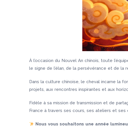
À l’occasion du Nouvel An chinois, toute l’éq
le signe de l’élan, de la persévérance et de la r
Dans la culture chinoise, le cheval incarne la f
projets, aux rencontres inspirantes et aux horizo
Fidèle à sa mission de transmission et de part
France à travers ses cours, ses ateliers et se
Nous vous souhaitons une année lumineu