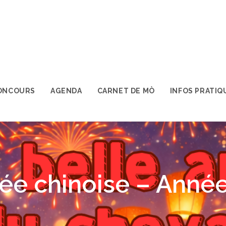
ONCOURS
AGENDA
CARNET DE MÒ
INFOS PRATIQ
ée chinoise – Année